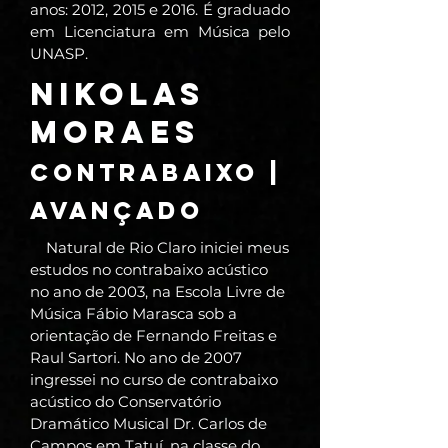
anos: 2012, 2015 e 2016. É graduado
em Licenciatura em Música pelo
UNASP.
NIKOLAS
MORAES
CONTRABAIXO |
AVANÇADO
Natural de Rio Claro iniciei meus
estudos no contrabaixo acústico
no ano de 2003, na Escola Livre de
Música Fábio Marasca sob a
orientação de Fernando Freitas e
Raul Sartori. No ano de 2007
ingressei no curso de contrabaixo
acústico do Conservatório
Dramático Musical Dr. Carlos de
Campos em Tatuí, na classe do